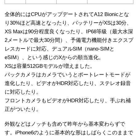
全体的にはCPUがアップデートされてA12 Bionicとな
り30%ほど高速となったり、バッテリーがXSは30分、
XS Maxは90分程度良くなったり、IP68等級（最大水深
2メートルで最大30分間）、予備電力機能付きエクスプ
レスカードに対応、デュアルSIM（nano-SIMと
eSIM）、という感じのXからの順当進化。
XSは容量512GBモデルが増えました。
バックカメラはカメラでいうとポートレートモードが
進化したり、ビデオがHDR対応したり、ステレオ録音
に対応したり。
フロントカメラもビデオがHDR対応したり、手ぶれ補
正がついたり。
外観などはノッチも含めて昨年から基本変わらずで
す。iPhone6のように基本的な形はしばらくこのままで