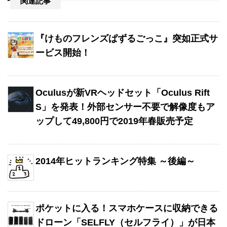
関連記事
『けものフレンズぱずるごっこ』突如正式サ
ービス開始！
Oculusが新VRヘッドセット「Oculus Rift
S」を発表！外部センサー不要で解像度もア
ップして49,800円で2019年春販売予定
2014年ヒットランキング特集 ～後編～
ポケットに入る！スマホケースに収納できる
ドローン「SELFLY（セルフライ）」が日本