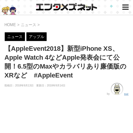
HOME
>
ニュース
>
ニュース
アップル
【AppleEvent2018】新型iPhone XS、
Apple Watch 4などApple発表会にて公
開！6.5型のMaxやカラバリあり廉価版の
XRなど #AppleEvent
投稿日：2018年9月13日 更新日：
2018年9月14日
by
suz