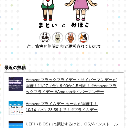
最近の投稿
Amazonブラックフライデー・サイバーマンデーが
開催！11/27（金）9:00から5日間！ #Amazonブラ
ックフライデー #Amazonサイバーマンデー
Amazonプライムデー セールが開催中！
10/14（水）23:59まで！ #プライムデー
UEFI（BIOS）は起動するけど、OSがインストール