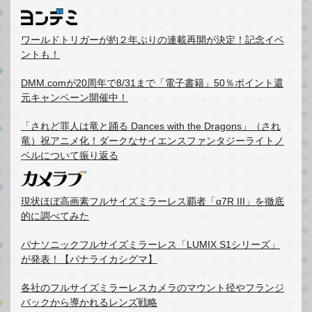
ワールドトリガーが約２年ぶりの連載再開が決定！記念イベ
ントも！
DMM.comが20周年で8/31まで「電子書籍」50％ポイント還
元キャンペーン開催中！
「されど罪人は竜と踊る Dances with the Dragons」（され
竜）祝アニメ化！ダークなサイエンスファンタジーライトノ
ベルについて振り返る
現状ほぼ高画素フルサイズミラーレス覇者「α7R III」を徹底
的に調べてみた
パナソニックフルサイズミラーレス「LUMIX S1シリーズ」
が発表！【パナライカシグマ】
各社のフルサイズミラーレスカメラのマウント径やフランジ
バックから導かれるレンズ戦略