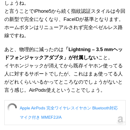
しょうね。
と言うことでiPhone5から続く指紋認証スタイルは今回
の新型で完全になくなり、FaceIDが基準となります。
ホームボタンはリニューアルされず完全ベゼルレス路
線ですね。
あと、物理的に減ったのは
「Lightning – 3.5 mmヘッ
ドフォンジャックアダプタ」が付属しない
こと。
イヤホンジャックが消えてから既存イヤホン使ってる
人に対するサポートでしたが、これはまぁ使ってる人
がどれくらいいるかってところなのでしょうがないと
言う感じ。AirPods使えということでしょう。
Apple AirPods 完全ワイヤレスイヤホン Bluetooth対応
マイク付き MMEF2J/A