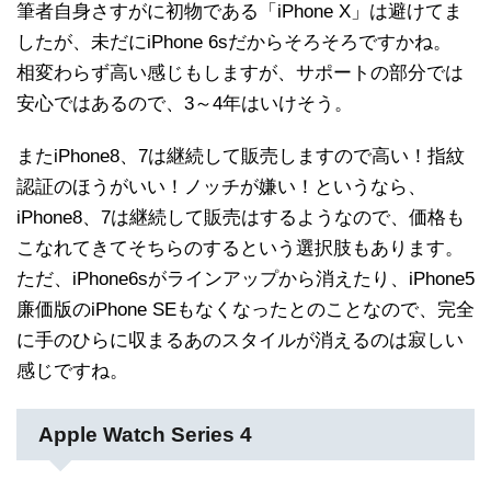
筆者自身さすがに初物である「iPhone X」は避けてま
したが、未だにiPhone 6sだからそろそろですかね。
相変わらず高い感じもしますが、サポートの部分では
安心ではあるので、3～4年はいけそう。
またiPhone8、7は継続して販売しますので高い！指紋
認証のほうがいい！ノッチが嫌い！というなら、
iPhone8、7は継続して販売はするようなので、価格も
こなれてきてそちらのするという選択肢もあります。
ただ、iPhone6sがラインアップから消えたり、iPhone5
廉価版のiPhone SEもなくなったとのことなので、完全
に手のひらに収まるあのスタイルが消えるのは寂しい
感じですね。
Apple Watch Series 4