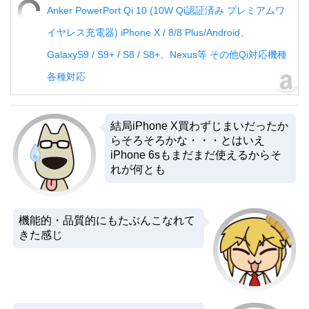
Anker PowerPort Qi 10 (10W Qi認証済み プレミアムワ
イヤレス充電器) iPhone X / 8/8 Plus/Android、
GalaxyS9 / S9+ / S8 / S8+、Nexus等 その他Qi対応機種
各種対応
結局iPhone X買わずじまいだったか
らそろそろかな・・・とはいえ
iPhone 6sもまだまだ使えるからそ
れが何とも
機能的・品質的にもたぶんこなれて
きた感じ