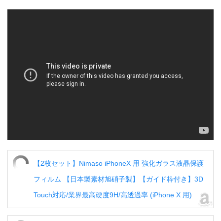
【2枚セット】Nimaso iPhoneX 用 強化ガラス液晶保護
フィルム 【日本製素材旭硝子製】【ガイド枠付き】3D
Touch対応/業界最高硬度9H/高透過率 (iPhone X 用)