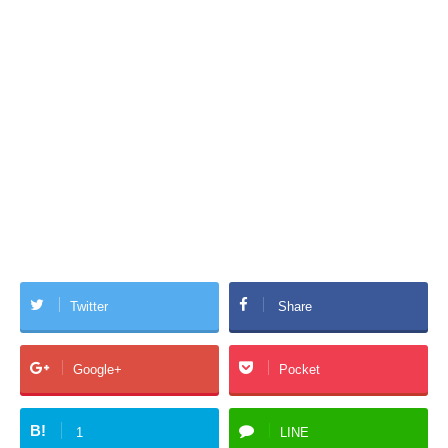
Twitter
Share
Google+
Pocket
B!
1
LINE