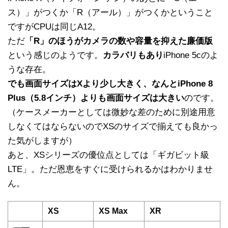
ス）」がつくか「R（アール）」がつくかということ
ですがCPUは同じA12。
ただ
「R」のほうがカメラの数や容量を抑えた廉価版
という感じのようです。
カラバリもあり
iPhone 5cのよ
うな存在。
でも画面サイズはXより少し大きく、なんとiPhone 8
Plus（5.8インチ）よりも画面サイズは大きい
のです。
（ケースメーカーとしては微妙な差のために別途用意
しなくてはならないのでXSのサイズで揃えても良かっ
た気がしますが）
あと、XSシリーズの優位点としては「ギガビット級
LTE」。ただ恩恵をすぐに受けられるかはわかりませ
ん。
XS
XS Max
XR