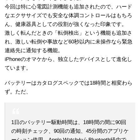
今回は特に心電図計測機能も追加されたので、ハード
なエクササイズでも安全な体調コントロールはもちろ
ん、健康器具としての役割が強くなった印象です。
激しく転んだときの「転倒検出」という機能も追加さ
れ、激しい転倒や事故など60秒以内に未操作なら緊急
連絡先に通知する機能。
iPhoneのオマケから、独立したデバイスとして進化し
ています。
バッテリーはカタログスペックでは18時間と相変わら
ず。ただ、
1日のバッテリー駆動時間は、18時間の間に90回
の時刻チェック、90回の通知、45分間のアプリケ
ーション使用、Apple WatchからBluetooth経由で