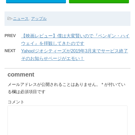
-
ニュース
,
アップル
PREV
【映画レビュー】僕は大変賢いので『ペンギン・ハイ
ウェイ』を拝観してきたのです
NEXT
Yahoo!ジオシティーズが2019年3月末でサービス終了
そのお知らせページがエモい！
comment
メールアドレスが公開されることはありません。
*
が付いてい
る欄は必須項目です
コメント