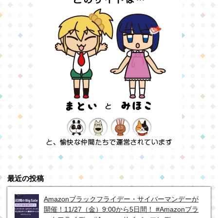
最近の投稿
Amazonブラックフライデー・サイバーマンデーが
開催！11/27（金）9:00から5日間！ #Amazonブラ