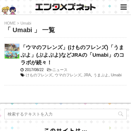
HOME
>
Umabi
「 Umabi 」 一覧
「ウマのフレンズ」(けものフレンズ)「うま
ぷよ」(ぷよぷよ)などJRAの「Umabi」のコ
ラボが続々！
2017/08/22
-
ニュース
けものフレンズ
,
ウマのフレンズ
,
JRA
,
うまぷよ
,
Umabi