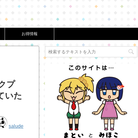
お得情報
クプ
ていた
salude