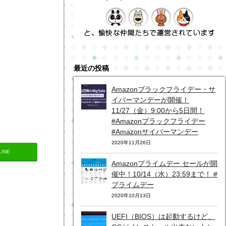
最近の投稿
Amazonブラックフライデー・サ
イバーマンデーが開催！
11/27（金）9:00から5日間！
#Amazonブラックフライデー
#Amazonサイバーマンデー
2020年11月26日
LINE
Amazonプライムデー セールが開
催中！10/14（水）23:59まで！ #
プライムデー
2020年10月13日
UEFI（BIOS）は起動するけど、