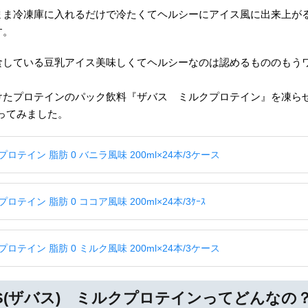
まま冷凍庫に入れるだけで冷たくてヘルシーにアイス風に出来上が
す。
食している豆乳アイス美味しくてヘルシーなのは認めるもののもう
けたプロテインのパック飲料『ザバス ミルクプロテイン』を凍らせ
ってみました。
ロテイン 脂肪 0 バニラ風味 200ml×24本/3ケース
ロテイン 脂肪 0 ココア風味 200ml×24本/3ｹｰｽ
ロテイン 脂肪 0 ミルク風味 200ml×24本/3ケース
AS(ザバス) ミルクプロテインってどんなの