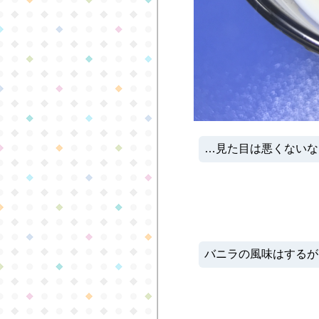
…見た目は悪くないな
バニラの風味はするが