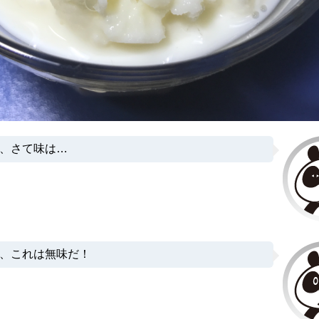
、さて味は…
、これは無味だ！