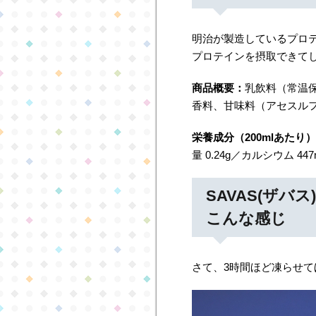
明治が製造しているプロテ
プロテインを摂取できて
商品概要：
乳飲料（常温保
香料、甘味料（アセスルフ
栄養成分（200mlあたり
量 0.24g／カルシウム 44
SAVAS(ザ
こんな感じ
さて、3時間ほど凍らせ