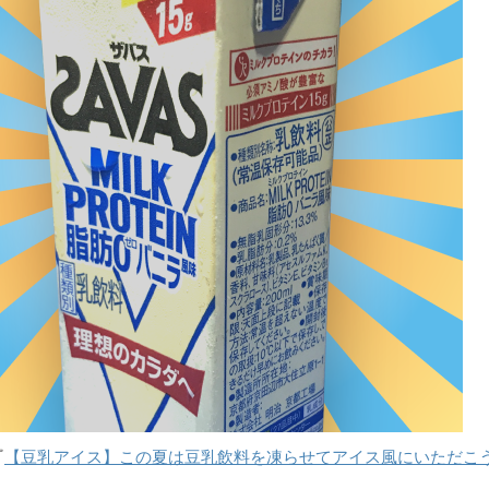
『
【豆乳アイス】この夏は豆乳飲料を凍らせてアイス風にいただこ