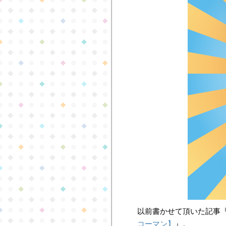
以前書かせて頂いた記事
コーマン】
』。