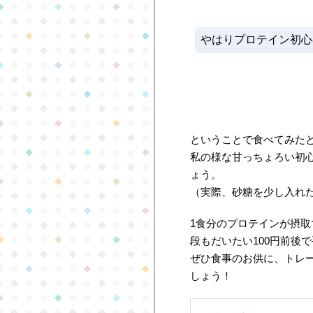
やはりプロテイン初心
ということで食べてみた
私の様な甘っちょろい初
ょう。
（実際、砂糖を少し入れ
1食分のプロテインが摂取
段もだいたい100円前後
ぜひ食事のお供に、トレ
しょう！