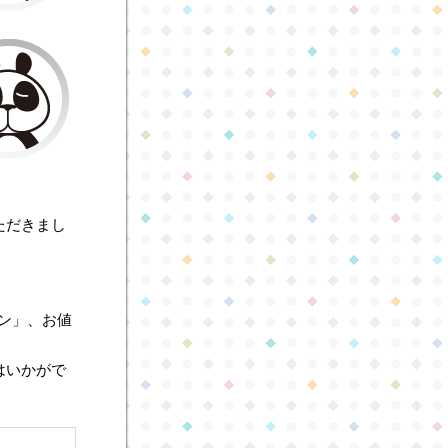
ただきまし
イン」、お値
はいかがで