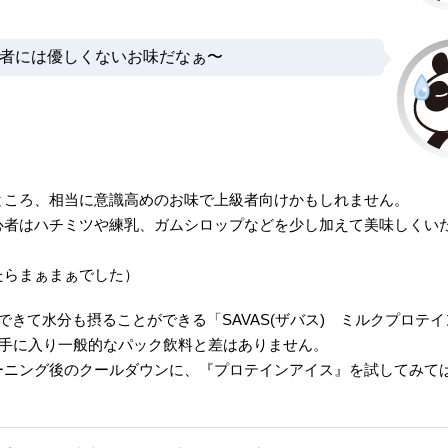
者には優しくないお味だなぁ〜
ところ、相当に意識高めのお味で上級者向けかもしれません。
心者はハチミツや練乳、ガムシロップなどを少し加えて美味しくい
たらまぁまぁでした）
できて水分も摂ることができる「SAVAS(ザバス) ミルクプロテ
で手に入り一般的なパック飲料と差はありません。
ーニング後のクールダウンに、『プロテインアイス』を試してみて