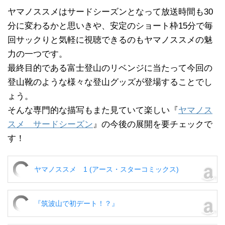
ヤマノススメはサードシーズンとなって放送時間も30
分に変わるかと思いきや、安定のショート枠15分で毎
回サックりと気軽に視聴できるのもヤマノススメの魅
力の一つです。
最終目的である富士登山のリベンジに当たって今回の
登山靴のような様々な登山グッズが登場することでし
ょう。
そんな専門的な描写もまた見ていて楽しい『
ヤマノス
スメ サードシーズン
』の今後の展開を要チェックで
す！
ヤマノススメ 1 (アース・スターコミックス)
『筑波山で初デート！？』