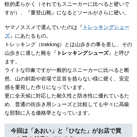
較的柔らかく（それでもスニーカーに比べると硬いで
すが）、『重登山靴』になるとソールがさらに硬い。
ヤマノススメで選んでいたのは『
トレッキングシュー
ズ
』にあたるもの。
トレッキング（trekking）とは山歩きの事を差し、その
山歩きに適した靴を『
トレッキングシューズ
』と呼び
ます。
ライトな印象ですが一般的なスニーカーに比べると断
然、山の斜面や岩場で足首を捻らない様に硬く、安定
感を重視した作りになっています。
更に全天候に対応した耐久性と防水性に優れているた
め、普通の街歩き用シューズと比較しても中々に高級
な部類に入る価格帯となっています。
今回は「あおい」と「ひなた」がお店で買