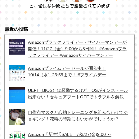
最近の投稿
Amazonブラックフライデー・サイバーマンデーが
開催！11/27（金）9:00から5日間！ #Amazonブラ
ックフライデー #Amazonサイバーマンデー
Amazonプライムデー セールが開催中！
10/14（水）23:59まで！ #プライムデー
UEFI（BIOS）は起動するけど、OSがインストール
出来ない！セキュアブートOFFでトラブルを解決！
自作布マスクと心拍トレーニングを組み合わせてジ
ョギング！花粉の時期にもいかがでしょうか？
Amazon「新生活SALE」が3/27(金)9:00 ～