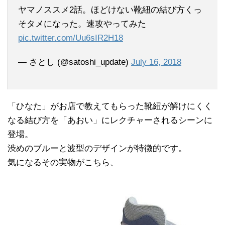
ヤマノススメ2話。ほどけない靴紐の結び方くっ
そタメになった。速攻やってみた
pic.twitter.com/Uu6sIR2H18
— さとし (@satoshi_update)
July 16, 2018
「ひなた」がお店で教えてもらった靴紐が解けにくく
なる結び方を「あおい」にレクチャーされるシーンに
登場。
渋めのブルーと波型のデザインが特徴的です。
気になるその実物がこちら、