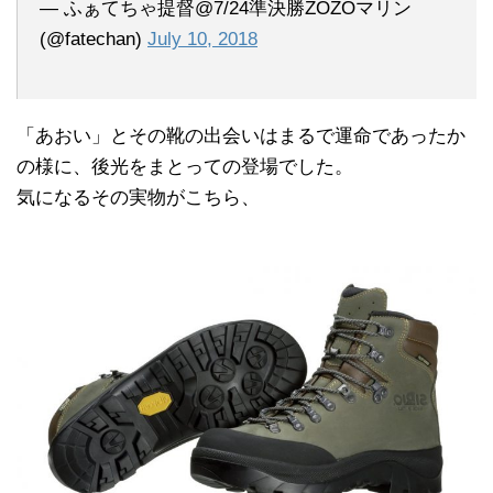
— ふぁてちゃ提督@7/24準決勝ZOZOマリン
(@fatechan)
July 10, 2018
「あおい」とその靴の出会いはまるで運命であったか
の様に、後光をまとっての登場でした。
気になるその実物がこちら、