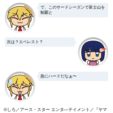
で、このサードシーズンで富士山を
制覇と
次は？エベレスト？
急にハードだなぁ〜
©しろ／アース・スター エンタ―テイメント／『ヤマ