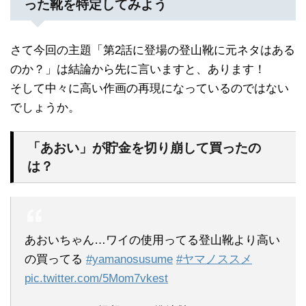
った靴を特定してみよう
さて今回の主題「第2話に登場の登山靴に元ネタはある
のか？」は結論から先に言いますと、あります！
そして中々に高い作画の再現になっているのではない
でしょうか。
「あおい」が貯金を切り崩して買ったの
は？
あおいちゃん…ワイの使用ってる登山靴より高い
の買ってる
#yamanosusume
#ヤマノススメ
pic.twitter.com/5Mom7vkest