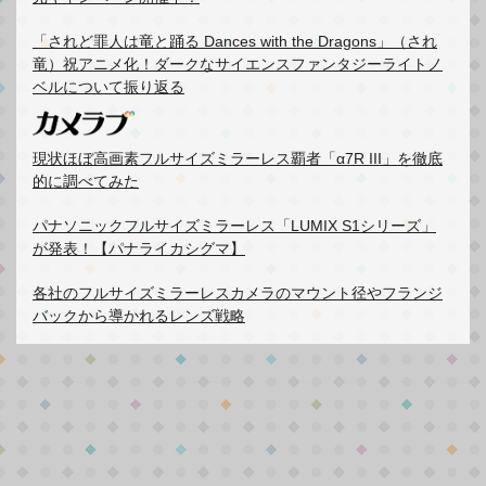
「されど罪人は竜と踊る Dances with the Dragons」（され
竜）祝アニメ化！ダークなサイエンスファンタジーライトノ
ベルについて振り返る
現状ほぼ高画素フルサイズミラーレス覇者「α7R III」を徹底
的に調べてみた
パナソニックフルサイズミラーレス「LUMIX S1シリーズ」
が発表！【パナライカシグマ】
各社のフルサイズミラーレスカメラのマウント径やフランジ
バックから導かれるレンズ戦略