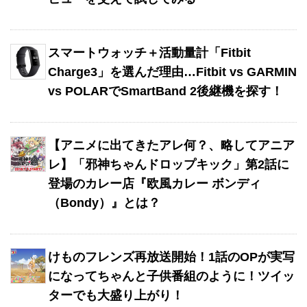
スマートウォッチ＋活動量計「Fitbit
Charge3」を選んだ理由…Fitbit vs GARMIN
vs POLARでSmartBand 2後継機を探す！
【アニメに出てきたアレ何？、略してアニア
レ】「邪神ちゃんドロップキック」第2話に
登場のカレー店『欧風カレー ボンディ
（Bondy）』とは？
けものフレンズ再放送開始！1話のOPが実写
になってちゃんと子供番組のように！ツイッ
ターでも大盛り上がり！