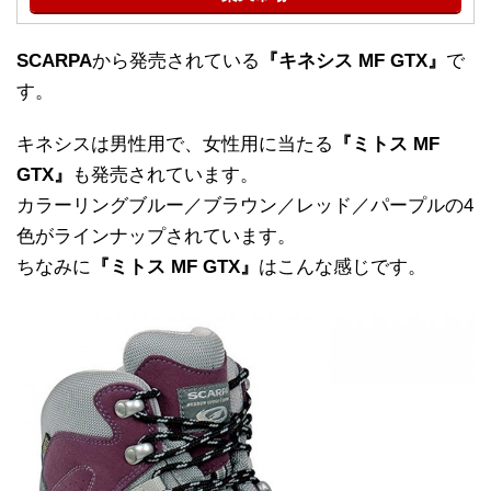
SCARPA
から発売されている
『キネシス MF GTX』
で
す。
キネシスは男性用で、女性用に当たる
『ミトス MF
GTX』
も発売されています。
カラーリングブルー／ブラウン／レッド／パープルの4
色がラインナップされています。
ちなみに
『ミトス MF GTX』
はこんな感じです。