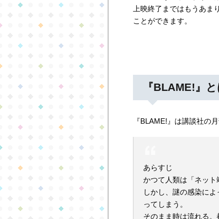
上映終了まではもうあまり
ことができます。
『BLAME!』
『BLAME!』は講談社
あらすじ
かつて人類は「ネット
しかし、謎の感染によ
ってしまう。
そのまま時は流れる。