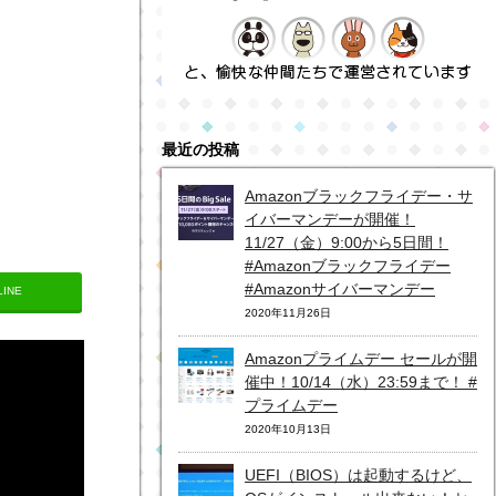
最近の投稿
Amazonブラックフライデー・サ
イバーマンデーが開催！
11/27（金）9:00から5日間！
#Amazonブラックフライデー
#Amazonサイバーマンデー
LINE
2020年11月26日
Amazonプライムデー セールが開
催中！10/14（水）23:59まで！ #
プライムデー
2020年10月13日
UEFI（BIOS）は起動するけど、