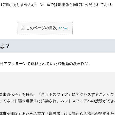
時間がありませんが、Netflixでは劇場版と同時に公開されており
このページの目次
[
show
]
とは？
の月刊アフタヌーンで連載されていた弐瓶勉の漫画作品。
端末遺伝子」を持ち、「ネットスフィア」にアクセスすることがで
ってネット端末遺伝子は汚染され、ネットスフィアへの接続ができ
都市を建設するための存在「建設者」は人類からの指示が途絶えた