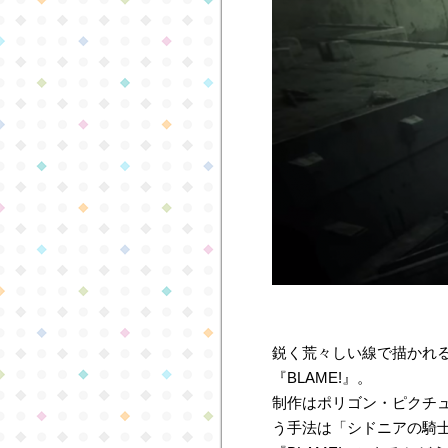
鋭く荒々しい線で描かれ
『BLAME!』。
制作はポリゴン・ピクチュ
う手法は「シドニアの騎