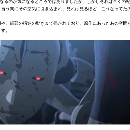
どうなるのか気になるところではありましたが、しかしそれは全くの
と言う間にその空気に引き込まれ、見れば見るほど、こうなってた
相や、細部の構造の動きまで描かれており、原作にあったあの空間
ます。