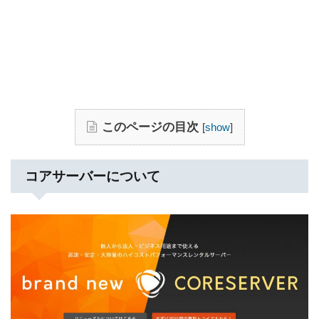
このページの目次
[
show
]
コアサーバーについて