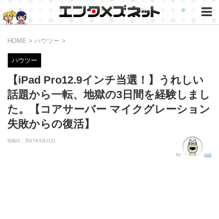
HOME
>
ハウツー
>
ハウツー
【iPad Pro12.9インチ当選！】うれしい
話題から一転、地獄の3日間を経験しまし
た。【コアサーバー マイクグレーション
失敗からの復活】
投稿日：
2017年9月21日
by
suz