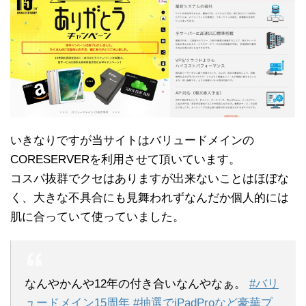
いきなりですが当サイトはバリュードメインの
CORESERVERを利用させて頂いています。
コスパ抜群でクセはありますが出来ないことはほぼな
く、大きな不具合にも見舞われずなんだか個人的には
肌に合っていて使っていました。
なんやかんや12年の付き合いなんやなぁ。
#バリ
ュードメイン15周年
#抽選でiPadProなど豪華プ