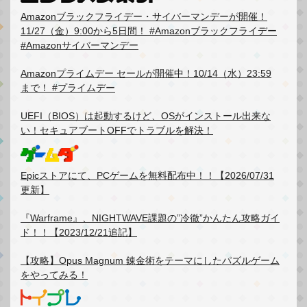
Amazonブラックフライデー・サイバーマンデーが開催！
11/27（金）9:00から5日間！ #Amazonブラックフライデー
#Amazonサイバーマンデー
Amazonプライムデー セールが開催中！10/14（水）23:59
まで！ #プライムデー
UEFI（BIOS）は起動するけど、OSがインストール出来な
い！セキュアブートOFFでトラブルを解決！
Epicストアにて、PCゲームを無料配布中！！【2026/07/31
更新】
『Warframe』、NIGHTWAVE課題の”冷徹”かんたん攻略ガイ
ド！！【2023/12/21追記】
【攻略】Opus Magnum 錬金術をテーマにしたパズルゲーム
をやってみる！