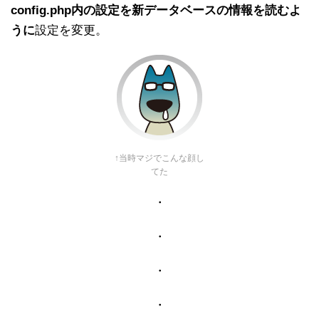
config.php内の設定を新データベースの情報を読むよ
うに
設定を変更。
↑当時マジでこんな顔し
てた
・
・
・
・