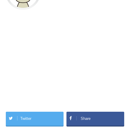
Twitter
Share