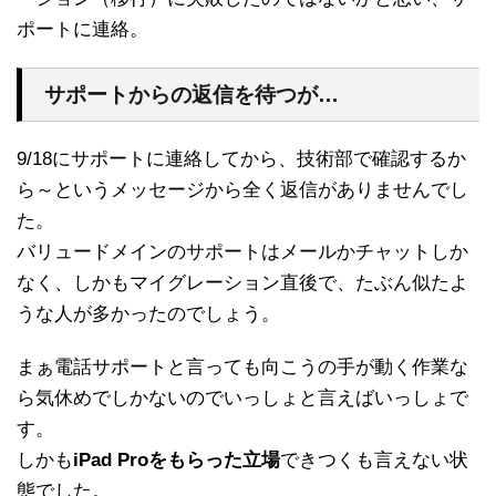
ポートに連絡。
サポートからの返信を待つが…
9/18にサポートに連絡してから、技術部で確認するか
ら～というメッセージから全く返信がありませんでし
た。
バリュードメインのサポートはメールかチャットしか
なく、しかもマイグレーション直後で、たぶん似たよ
うな人が多かったのでしょう。
まぁ電話サポートと言っても向こうの手が動く作業な
ら気休めでしかないのでいっしょと言えばいっしょで
す。
しかも
iPad Proをもらった立場
できつくも言えない状
態でした。