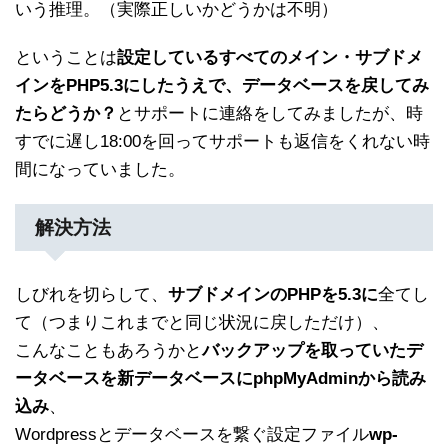
いう推理。（実際正しいかどうかは不明）
ということは
設定しているすべてのメイン・サブドメ
インをPHP5.3にしたうえで、データベースを戻してみ
たらどうか？
とサポートに連絡をしてみましたが、時
すでに遅し18:00を回ってサポートも返信をくれない時
間になっていました。
解決方法
しびれを切らして、
サブドメインのPHPを5.3に
全てし
て（つまりこれまでと同じ状況に戻しただけ）、
こんなこともあろうかと
バックアップを取っていたデ
ータベースを新データベースにphpMyAdminから読み
込み
、
Wordpressとデータベースを繋ぐ設定ファイル
wp-