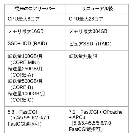
従来のコアサーバー
リニューアル後
CPU最大8コア
CPU最大28コア
メモリ最大16GB
メモリ最大384GB
SSD+HDD (RAID)
ピュアSSD（RAID）
転送量100GB/月
転送量無制限
（CORE-MINI）
転送量250GB/月
（CORE-A）
転送量500GB/月
（CORE-B）
転送量1000GB/月
（CORE-C）
5.3 + FastCGI
7.1 + FastCGI + OPcache
+ APCu
（5.4/5.5/5.6/7.0/7.1
（5.3/5.4/5.5/5.6/7.0
FastCGI選択可）
FastCGI選択可）