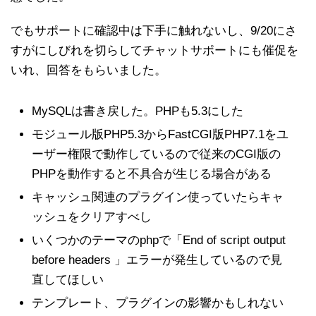
でもサポートに確認中は下手に触れないし、9/20にさ
すがにしびれを切らしてチャットサポートにも催促を
いれ、回答をもらいました。
MySQLは書き戻した。PHPも5.3にした
モジュール版PHP5.3からFastCGI版PHP7.1をユ
ーザー権限で動作しているので従来のCGI版の
PHPを動作すると不具合が生じる場合がある
キャッシュ関連のプラグイン使っていたらキャ
ッシュをクリアすべし
いくつかのテーマのphpで「End of script output
before headers 」エラーが発生しているので見
直してほしい
テンプレート、プラグインの影響かもしれない