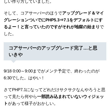
しい作り方していました。
そして、コアサーバーのほうで
アップグレード＆マイ
グレーションついでにPHP5.3⇒7.1をデフォルトにす
るよー！と言っていたのですがそれが地獄の始まり
で
した。
コアサーバーのアップグレード完了…と思
いきや
9/18 0:00～9:00までがメンテ予定で、終わったのが
6:30でした。はやい！
さてPHP7.1になってどれだけサクサクなんやろうと思
って見たら何やら
一部読み込まれていないウィジェッ
ト
があって様子がおかしい。