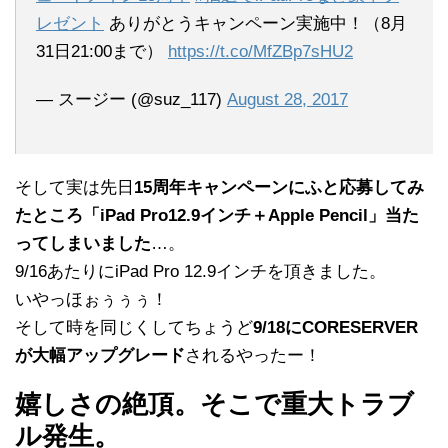
レゼント
ありがとうキャンペーン実施中！（8月
31日21:00まで）
https://t.co/MfZBp7sHU2
— スージー (@suz_117)
August 28, 2017
そして実は先日
15周年キャンペーンにふと応募してみ
たところ「iPad Pro12.9インチ＋Apple Pencil」当た
ってしまいました
…。
9/16あたりにiPad Pro 12.9インチを頂きました。
いやっほぉぅぅぅ！
そして時を同じくしてちょうど
9/18にCORESERVER
が大幅アップグレード
されるやったー！
嬉しさの絶頂。そこで重大トラブ
ル発生。