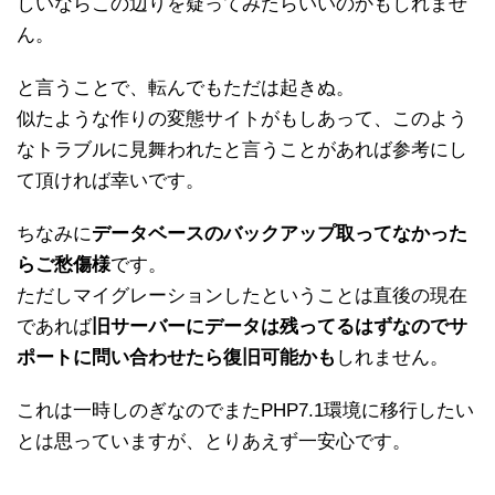
しいならこの辺りを疑ってみたらいいのかもしれませ
ん。
と言うことで、転んでもただは起きぬ。
似たような作りの変態サイトがもしあって、このよう
なトラブルに見舞われたと言うことがあれば参考にし
て頂ければ幸いです。
ちなみに
データベースのバックアップ取ってなかった
らご愁傷様
です。
ただしマイグレーションしたということは直後の現在
であれば
旧サーバーにデータは残ってるはずなのでサ
ポートに問い合わせたら復旧可能かも
しれません。
これは一時しのぎなのでまたPHP7.1環境に移行したい
とは思っていますが、とりあえず一安心です。