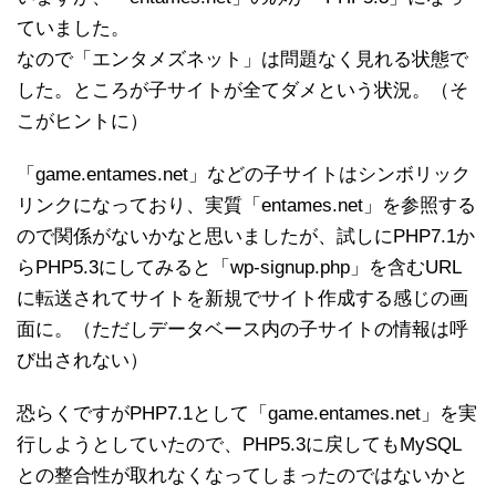
ていました。
なので「エンタメズネット」は問題なく見れる状態で
した。ところが子サイトが全てダメという状況。（そ
こがヒントに）
「game.entames.net」などの子サイトはシンボリック
リンクになっており、実質「entames.net」を参照する
ので関係がないかなと思いましたが、試しにPHP7.1か
らPHP5.3にしてみると「wp-signup.php」を含むURL
に転送されてサイトを新規でサイト作成する感じの画
面に。（ただしデータベース内の子サイトの情報は呼
び出されない）
恐らくですがPHP7.1として「game.entames.net」を実
行しようとしていたので、PHP5.3に戻してもMySQL
との整合性が取れなくなってしまったのではないかと