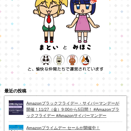
最近の投稿
Amazonブラックフライデー・サイバーマンデーが
開催！11/27（金）9:00から5日間！ #Amazonブラ
ックフライデー #Amazonサイバーマンデー
Amazonプライムデー セールが開催中！