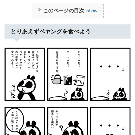
このページの目次
[
show
]
とりあえずペヤングを食べよう