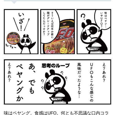
味はペヤング、食感はUFO。何とも不思議な口内コラ