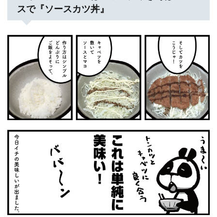
スで『ソースカツ丼』