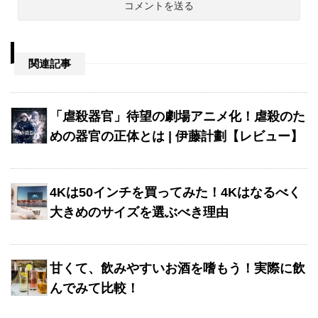
関連記事
「虐殺器官」待望の劇場アニメ化！虐殺のた
めの器官の正体とは | 伊藤計劃【レビュー】
4Kは50インチを買ってみた！4Kはなるべく
大きめのサイズを選ぶべき理由
甘くて、飲みやすいお酒を嗜もう！実際に飲
んでみて比較！