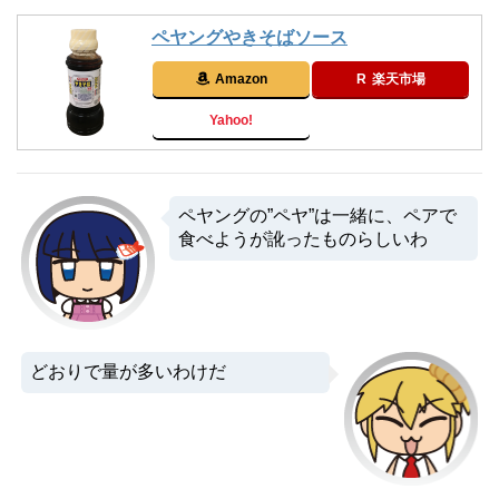
ペヤングやきそばソース
Amazon
楽天市場
Yahoo!
ペヤングの”ペヤ”は一緒に、ペアで
食べようが訛ったものらしいわ
どおりで量が多いわけだ