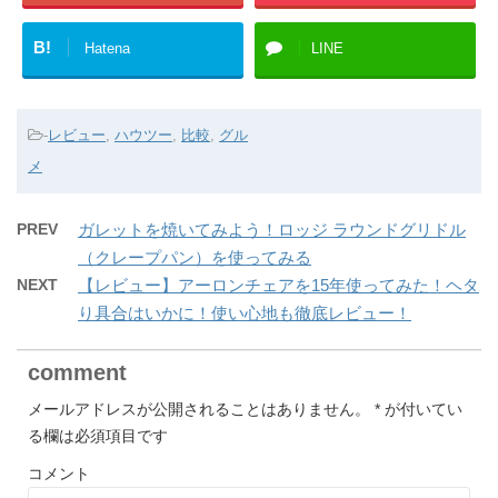
B!
Hatena
LINE
-
レビュー
,
ハウツー
,
比較
,
グル
メ
PREV
ガレットを焼いてみよう！ロッジ ラウンドグリドル
（クレープパン）を使ってみる
NEXT
【レビュー】アーロンチェアを15年使ってみた！ヘタ
り具合はいかに！使い心地も徹底レビュー！
comment
メールアドレスが公開されることはありません。
*
が付いてい
る欄は必須項目です
コメント