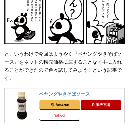
と、いうわけで今回はようやく『
ペヤングやきそばソ
ース』を
ネットの転売価格に屈することなく手に入れ
ることができたので色々試してみよう！という記事で
す。
ペヤングやきそばソース
Amazon
楽天市場
Yahoo!