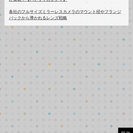
各社のフルサイズミラーレスカメラのマウント径やフランジ
バックから導かれるレンズ戦略