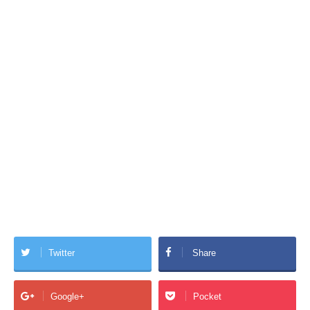
Twitter
Share
Google+
Pocket