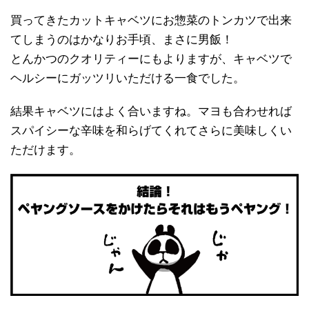
買ってきたカットキャベツにお惣菜のトンカツで出来
てしまうのはかなりお手頃、まさに男飯！
とんかつのクオリティーにもよりますが、キャベツで
ヘルシーにガッツリいただける一食でした。
結果キャベツにはよく合いますね。マヨも合わせれば
スパイシーな辛味を和らげてくれてさらに美味しくい
ただけます。