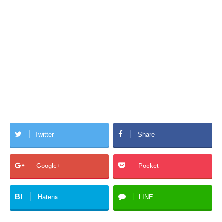
Twitter
Share
Google+
Pocket
B!
Hatena
LINE