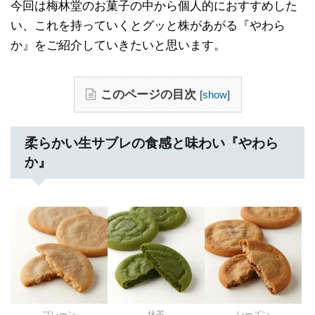
今回は梅林堂のお菓子の中から個人的におすすめした
い、これを持っていくとグッと株があがる『やわら
か』をご紹介していきたいと思います。
このページの目次
[
show
]
柔らかい生サブレの食感と味わい『やわら
か』
プレーン
抹茶
レーズン