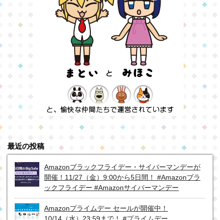
最近の投稿
Amazonブラックフライデー・サイバーマンデーが
開催！11/27（金）9:00から5日間！ #Amazonブラ
ックフライデー #Amazonサイバーマンデー
Amazonプライムデー セールが開催中！
10/14（水）23:59まで！ #プライムデー