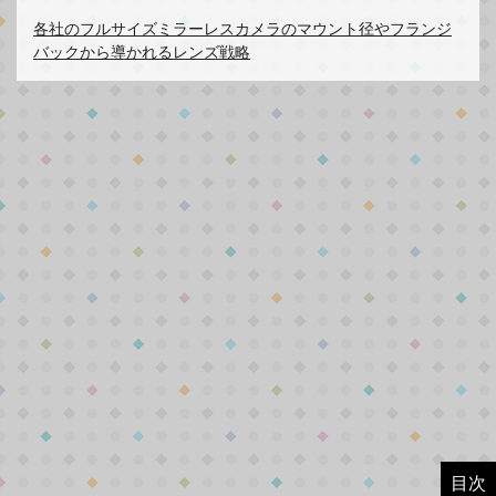
各社のフルサイズミラーレスカメラのマウント径やフランジ
バックから導かれるレンズ戦略
目次