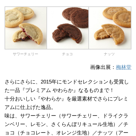
サワーチェリー
チョコ
ナッツ
画像出展：
梅林堂
さらにさらに、2015年にモンドセレクションも受賞し
た一品『プレミアム やわらか』なるものまで！
十分おいしい『やわらか』を厳選素材でさらにプレミ
アムに仕上げた逸品。
味は、サワーチェリー（サワーチェリー、ドライクラ
ンベリー、レモン、さくらんぼリキュール生地）／チ
ョコ（チョコレート、オレンジ生地）／ナッツ（アー