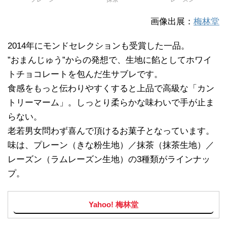
画像出展：
梅林堂
2014年にモンドセレクションも受賞した一品。
”おまんじゅう”からの発想で、生地に餡としてホワイ
トチョコレートを包んだ生サブレです。
食感をもっと伝わりやすくすると上品で高級な「カン
トリーマーム」。しっとり柔らかな味わいで手が止ま
らない。
老若男女問わず喜んで頂けるお菓子となっています。
味は、プレーン（きな粉生地）／抹茶（抹茶生地）／
レーズン（ラムレーズン生地）の3種類がラインナッ
プ。
Yahoo! 梅林堂