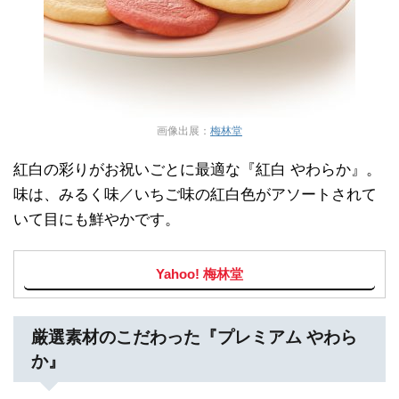
画像出展：
梅林堂
紅白の彩りがお祝いごとに最適な『紅白 やわらか』。
味は、みるく味／いちご味の紅白色がアソートされて
いて目にも鮮やかです。
Yahoo! 梅林堂
厳選素材のこだわった『プレミアム やわら
か』