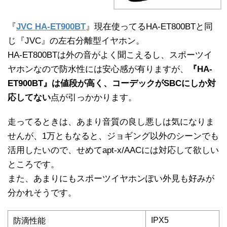
『
JVC HA-ET900BT
』現在使ってるHA-ET800BTと同
じ『JVC』の左右分離型イヤホン。
HA-ET800BTは外の音がよく聞こえるし、スポーツイ
ヤホンなので防水性には安心感が有りますが、
『HA-
ET900BT』は値段が高く、コーデックがSBCにしか対
応してない
点が引っかかります。
走ってるときは、あまり音質の良し悪しは気になりま
せんが、1万ともなると、ジョギング以外のシーンでも
活用したいので、せめてapt-x/AACには対応して欲しい
ところです。
また、あまりにもスポーツイヤホンぽい外見も好みが
分かれそうです。
IPX5
防滴性能