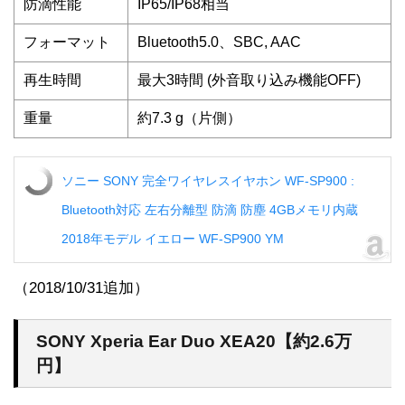
防滴性能
IP65/IP68相当
フォーマット
Bluetooth5.0
、SBC, AAC
再生時間
最大3時間 (外音取り込み機能OFF)
重量
約7.3 g（片側）
ソニー SONY 完全ワイヤレスイヤホン WF-SP900 :
Bluetooth対応 左右分離型 防滴 防塵 4GBメモリ内蔵
2018年モデル イエロー WF-SP900 YM
（2018/10/31追加）
SONY Xperia Ear Duo XEA20【約2.6万
円】