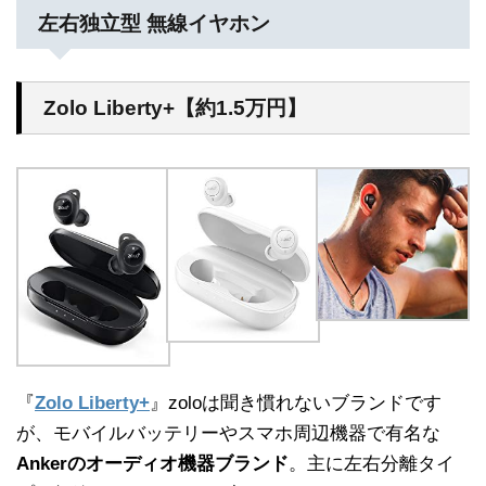
左右独立型 無線イヤホン
Zolo Liberty+【約1.5万円】
『
Zolo Liberty+
』zoloは聞き慣れないブランドです
が、モバイルバッテリーやスマホ周辺機器で有名な
Ankerのオーディオ機器ブランド
。主に左右分離タイ