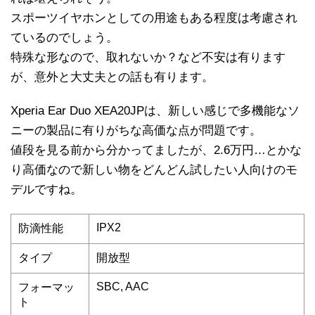
スポーツイヤホンとしての用途もある程度は考慮され
ているのでしょう。
特殊な形なので、取れないか？など不安は有ります
が、意外と大丈夫との話も有ります。
Xperia Ear Duo XEA20JPは、新しい感じで多機能なソ
ニーの製品に有りがちな高価な点が問題です。
値段を見る前から分かってましたが、2.6万円…とかな
り高価なので新しい物をどんどん試したい人向けのモ
デルですね。
IPX2
防滴性能
タイプ
開放型
SBC, AAC
フォーマッ
ト