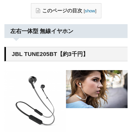
このページの目次
[
show
]
左右一体型 無線イヤホン
JBL TUNE205BT【約3千円】