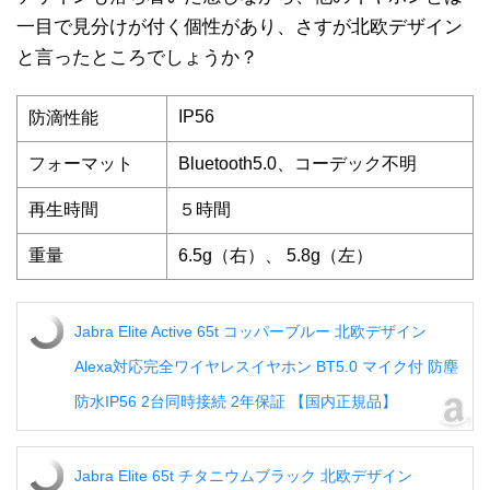
一目で見分けが付く個性があり、さすが北欧デザイン
と言ったところでしょうか？
IP56
防滴性能
フォーマット
Bluetooth5.0
、
コーデック不明
再生時間
５時間
重量
6.5g（右）、 5.8g（左）
Jabra Elite Active 65t コッパーブルー 北欧デザイン
Alexa対応完全ワイヤレスイヤホン BT5.0 マイク付 防塵
防水IP56 2台同時接続 2年保証 【国内正規品】
Jabra Elite 65t チタニウムブラック 北欧デザイン