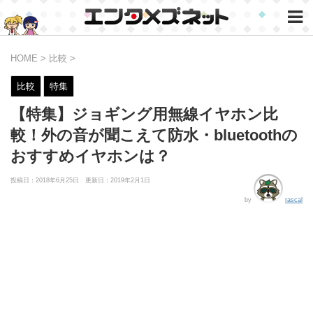
HOME
>
比較
>
比較
特集
【特集】ジョギング用無線イヤホン比
較！外の音が聞こえて防水・bluetoothの
おすすめイヤホンは？
投稿日：2018年6月25日 更新日：
2019年2月1日
by
rascal