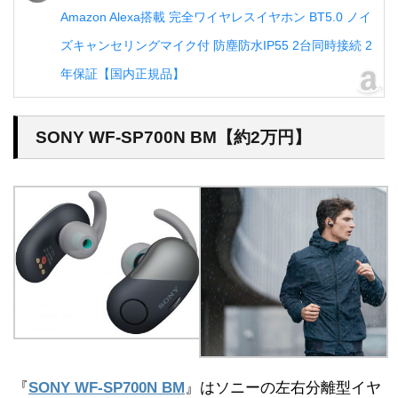
Amazon Alexa搭載 完全ワイヤレスイヤホン BT5.0 ノイ
ズキャンセリングマイク付 防塵防水IP55 2台同時接続 2
年保証【国内正規品】
SONY WF-SP700N BM【約2万円】
『
SONY WF-SP700N BM
』はソニーの左右分離型イヤ