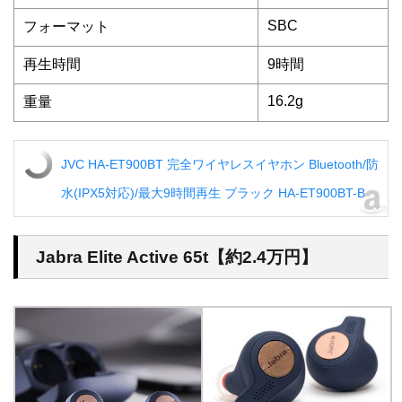
SBC
フォーマット
再生時間
9時間
16.2g
重量
JVC HA-ET900BT 完全ワイヤレスイヤホン Bluetooth/防
水(IPX5対応)/最大9時間再生 ブラック HA-ET900BT-B
Jabra Elite Active 65t【約2.4万円】