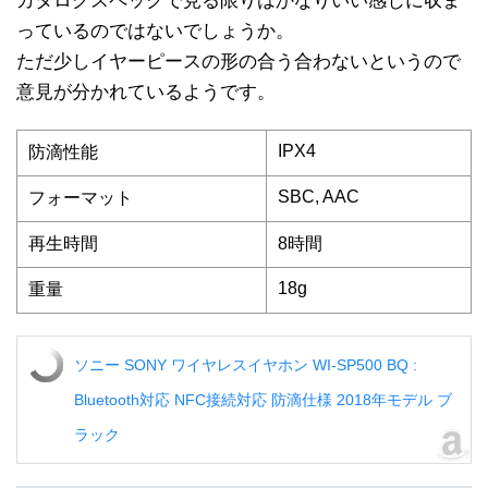
カタログスペックで見る限りはかなりいい感じに収ま
っているのではないでしょうか。
ただ少しイヤーピースの形の合う合わないというので
意見が分かれているようです。
IPX4
防滴性能
SBC, AAC
フォーマット
再生時間
8時間
18g
重量
ソニー SONY ワイヤレスイヤホン WI-SP500 BQ :
Bluetooth対応 NFC接続対応 防滴仕様 2018年モデル ブ
ラック