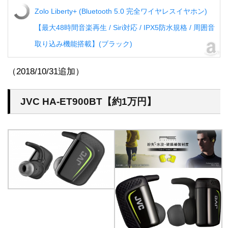
Zolo Liberty+ (Bluetooth 5.0 完全ワイヤレスイヤホン)
【最大48時間音楽再生 / Siri対応 / IPX5防水規格 / 周囲音
取り込み機能搭載】(ブラック)
（2018/10/31追加）
JVC HA-ET900BT【約1万円】