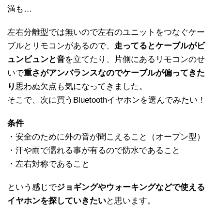
満も…
左右分離型では無いので左右のユニットをつなぐケー
ブルとリモコンがあるので、
走ってるとケーブルがビ
ュンビュンと音
を立てたり、片側にあるリモコンのせ
いで
重さがアンバランスなのでケーブルが偏ってきた
り
思わぬ欠点も気になってきました。
そこで、次に買うBluetoothイヤホンを選んでみたい！
条件
・安全のために外の音が聞こえること（オープン型）
・汗や雨で濡れる事が有るので防水であること
・左右対称であること
という感じで
ジョギングやウォーキングなどで使える
イヤホンを探していきたい
と思います。