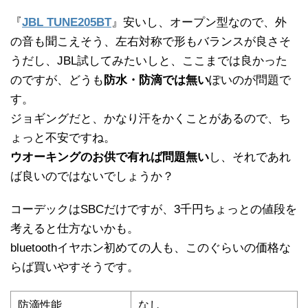
『
JBL TUNE205BT
』安いし、オープン型なので、外
の音も聞こえそう、左右対称で形もバランスが良さそ
うだし、JBL試してみたいしと、ここまでは良かった
のですが、どうも
防水・防滴では無い
ぽいのが問題で
す。
ジョギングだと、かなり汗をかくことがあるので、ち
ょっと不安ですね。
ウオーキングのお供で有れば問題無い
し、それであれ
ば良いのではないでしょうか？
コーデックはSBCだけですが、3千円ちょっとの値段を
考えると仕方ないかも。
bluetoothイヤホン初めての人も、このぐらいの価格な
らば買いやすそうです。
防滴性能
なし