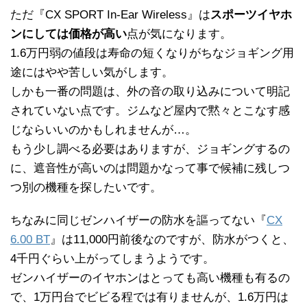
ただ『CX SPORT In-Ear Wireless』は
スポーツイヤホ
ンにしては価格が高い
点が気になります。
1.6万円弱の値段は寿命の短くなりがちなジョギング用
途にはやや苦しい気がします。
しかも一番の問題は、外の音の取り込みについて明記
されていない点です。ジムなど屋内で黙々とこなす感
じならいいのかもしれませんが…。
もう少し調べる必要はありますが、ジョギングするの
に、遮音性が高いのは問題かなって事で候補に残しつ
つ別の機種を探したいです。
ちなみに同じゼンハイザーの防水を謳ってない『
CX
6.00 BT
』は11,000円前後なのですが、防水がつくと、
4千円ぐらい上がってしまうようです。
ゼンハイザーのイヤホンはとっても高い機種も有るの
で、1万円台でビビる程では有りませんが、1.6万円は