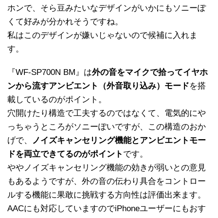
ホンで、そら豆みたいなデザインがいかにもソニーぽ
くて好みが分かれそうですね。
私はこのデザインが嫌いじゃないので候補に入れま
す。
『WF-SP700N BM』は
外の音をマイクで拾ってイヤホ
ンから流すアンビエント（外音取り込み）モード
を搭
載しているのがポイント。
穴開けたり構造で工夫するのではなくて、電気的にや
っちゃうところがソニーぽいですが、この構造のおか
げで、
ノイズキャンセリング機能とアンビエントモー
ドを両立できてるのがポイント
です。
ややノイズキャンセリング機能の効きが弱いとの意見
もあるようですが、外の音の伝わり具合をコントロー
ルする機能に果敢に挑戦する方向性は評価出来ます。
AACにも対応していますのでiPhoneユーザーにもおす