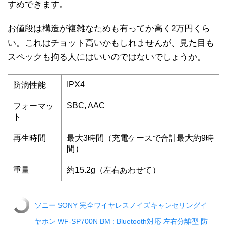
すめできます。
お値段は構造が複雑なためも有ってか高く2万円くら
い。これはチョット高いかもしれませんが、見た目も
スペックも拘る人にはいいのではないでしょうか。
IPX4
防滴性能
SBC, AAC
フォーマッ
ト
再生時間
最大3時間（充電ケースで合計最大約9時
間）
重量
約15.2g（左右あわせて）
ソニー SONY 完全ワイヤレスノイズキャンセリングイ
ヤホン WF-SP700N BM : Bluetooth対応 左右分離型 防