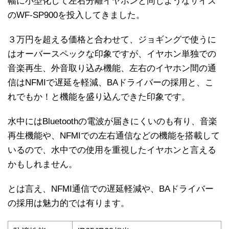
幅に小型化して左右分離イヤホンと同じようなサイズ
のWF-SP900を投入してきました。
３万円を超える価格と合わせて、ジョギングで使うに
はオーバースペックな印象ですが、イヤホン単独での
音楽再生、外音取り込み機能、左右のイヤホン間の通
信はNFMIで遅延を軽減、BAドライバーの採用と、こ
れでもか！と機能を盛り込んできた印象です。
水中にはBluetoothの電波が届きにくいのも有り、音楽
再生機能や、NFMIでの左右通信などの機能を搭載して
いるので、水中での使用を重視したイヤホンと言える
かもしれません。
とは言え、NFMI通信での遅延軽減や、BAドライバー
の採用は魅力的では有ります。