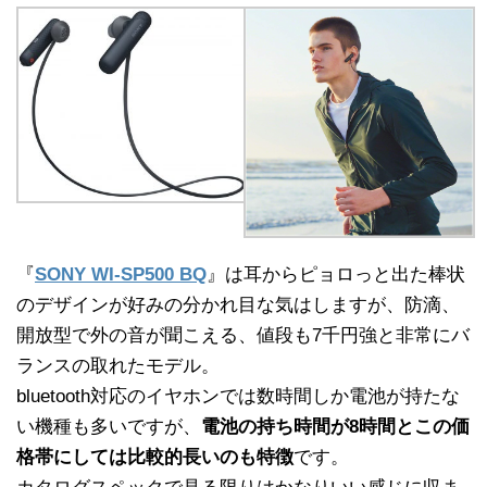
『
SONY WI-SP500 BQ
』は耳からピョロっと出た棒状
のデザインが好みの分かれ目な気はしますが、防滴、
開放型で外の音が聞こえる、値段も7千円強と非常にバ
ランスの取れたモデル。
bluetooth対応のイヤホンでは数時間しか電池が持たな
い機種も多いですが、
電池の持ち時間が8時間とこの価
格帯にしては比較的長いのも特徴
です。