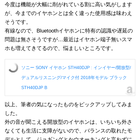
今度は機能が大幅に削がれている割に高い気がします
が、今までのイヤホンとは全く違った使用感は味わえ
そうです。
有線なので、Bluetoothイヤホンに特有の認識や遅延の
問題は無さそうですが…最近はイヤホン端子無いスマ
ホも増えてきてるので、悩ましいところです。
ソニー SONY イヤホン STH40DJP : インイヤー/開放型/
デュアルリスニング/マイク付 2018年モデル ブラック
STH40DJP B
以上、筆者の気になったものをピックアップしてみま
した。
外の音が聞こえる開放型のイヤホンは、いちいち外さ
なくても生活に支障がないので、バランスの取れたモ
デルとして、ジョギングとかウオーキングと言わずに