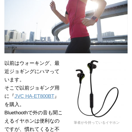
以前はウォーキング、最
近ジョギングにハマって
います。
そこで以前ジョギング用
に『
JVC HA-ET800BT
』
を購入。
Bluethoothで外の音も聞こ
えるイヤホンは便利なの
筆者が今持っているイヤホン
ですが、慣れてくると不