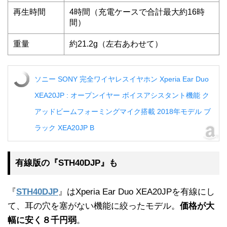
再生時間
4時間（充電ケースで合計最大約16時
間）
重量
約21.2g（左右あわせて）
ソニー SONY 完全ワイヤレスイヤホン Xperia Ear Duo
XEA20JP : オープンイヤー ボイスアシスタント機能 ク
アッドビームフォーミングマイク搭載 2018年モデル ブ
ラック XEA20JP B
有線版の『STH40DJP』も
『
STH40DJP
』はXperia Ear Duo XEA20JPを有線にし
て、耳の穴を塞がない機能に絞ったモデル。
価格が大
幅に安く８千円弱
。