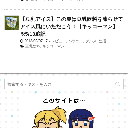
【豆乳アイス】この夏は豆乳飲料を凍らせて
アイス風にいただこう！【キッコーマン】
※5/13追記
2018/05/07
-
レビュー
,
ハウツー
,
グルメ
,
生活
豆乳飲料
,
キッコーマン