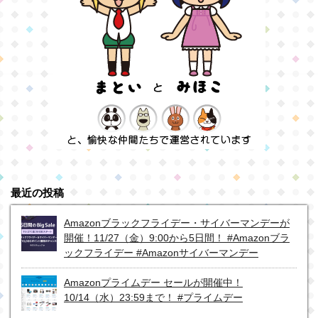
最近の投稿
Amazonブラックフライデー・サイバーマンデーが
開催！11/27（金）9:00から5日間！ #Amazonブラ
ックフライデー #Amazonサイバーマンデー
Amazonプライムデー セールが開催中！
10/14（水）23:59まで！ #プライムデー