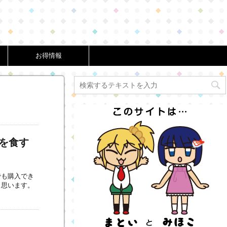
お得情報
を食す
でも購入でき
と思います。