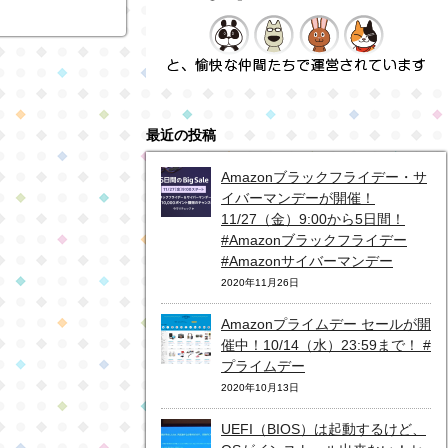
最近の投稿
Amazonブラックフライデー・サ
イバーマンデーが開催！
11/27（金）9:00から5日間！
#Amazonブラックフライデー
#Amazonサイバーマンデー
2020年11月26日
Amazonプライムデー セールが開
催中！10/14（水）23:59まで！ #
プライムデー
2020年10月13日
UEFI（BIOS）は起動するけど、