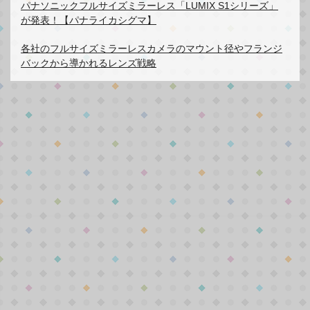
パナソニックフルサイズミラーレス「LUMIX S1シリーズ」
が発表！【パナライカシグマ】
各社のフルサイズミラーレスカメラのマウント径やフランジ
バックから導かれるレンズ戦略