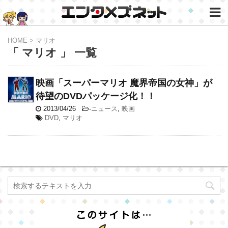
HOME
>
マリオ
「 マリオ 」 一覧
映画「スーパーマリオ 魔界帝国の女神」が
待望のDVDパッケージ化！！
2013/04/26
-
ニュース
,
映画
DVD
,
マリオ