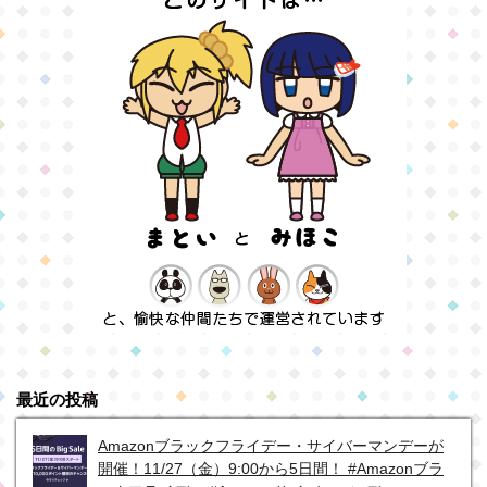
最近の投稿
Amazonブラックフライデー・サイバーマンデーが
開催！11/27（金）9:00から5日間！ #Amazonブラ