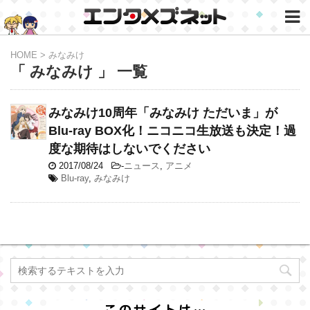
HOME
>
みなみけ
「 みなみけ 」 一覧
みなみけ10周年「みなみけ ただいま」が
Blu-ray BOX化！ニコニコ生放送も決定！過
度な期待はしないでください
2017/08/24
-
ニュース
,
アニメ
Blu-ray
,
みなみけ